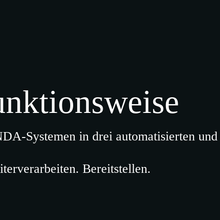
unktionsweise
-Systemen in drei automatisierten und s
erverarbeiten. Bereitstellen.