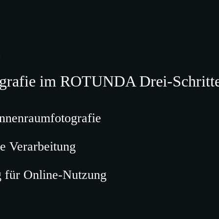
L
ografie im ROTUNDA Drei-Schritt
nnenraumfotografie
te Verarbeitung
g für Online-Nutzung