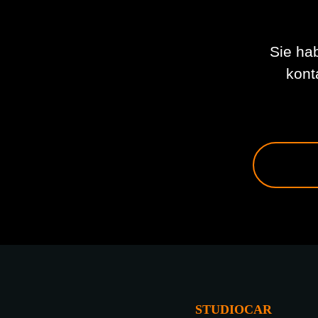
Sie ha
kont
STUDIOCAR