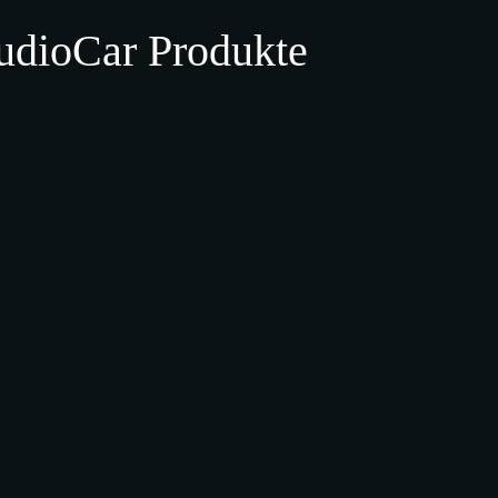
udio
Car Produkte