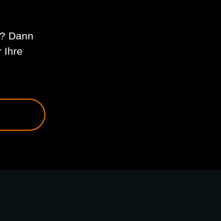
n? Dann
 Ihre