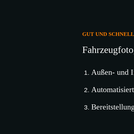
GUT UND SCHNEL
Fahrzeugfot
Außen- und I
Automatisier
Bereitstellun