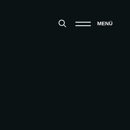
iff eingeben
MENÜ